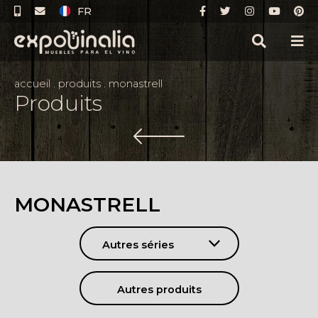
FR
accueil
.
produits
.
monastrell
Produits
MONASTRELL
Autres séries
Autres produits