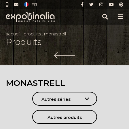
FR
accueil
.
produits
.
monastrell
Produits
MONASTRELL
Autres séries
Autres produits