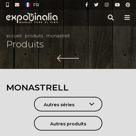
FR
accueil
.
produits
.
monastrell
Produits
MONASTRELL
Autres séries
Autres produits