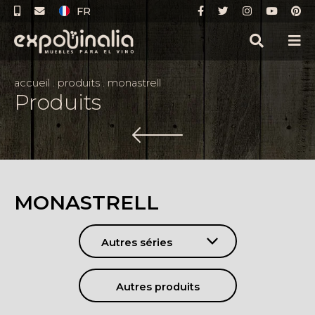
FR
accueil
.
produits
.
monastrell
Produits
MONASTRELL
Autres séries
Autres produits