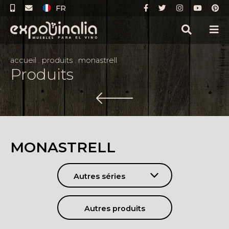
FR
accueil
.
produits
.
monastrell
Produits
MONASTRELL
Autres séries
Autres produits