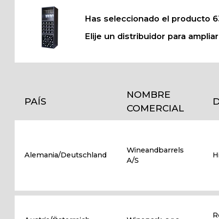
Has seleccionado el producto 6
Elije un distribuidor para amplia
NOMBRE
PAÍS
D
COMERCIAL
Wineandbarrels
Alemania/Deutschland
H
A/S
R