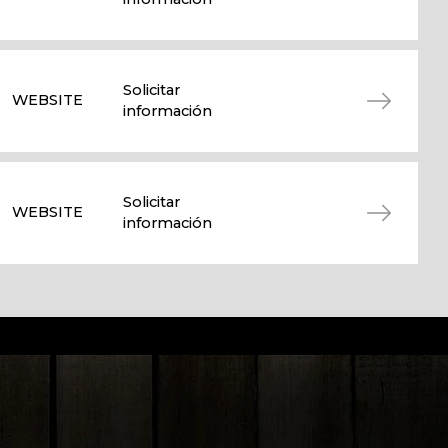
Solicitar
WEBSITE
información
Solicitar
WEBSITE
información