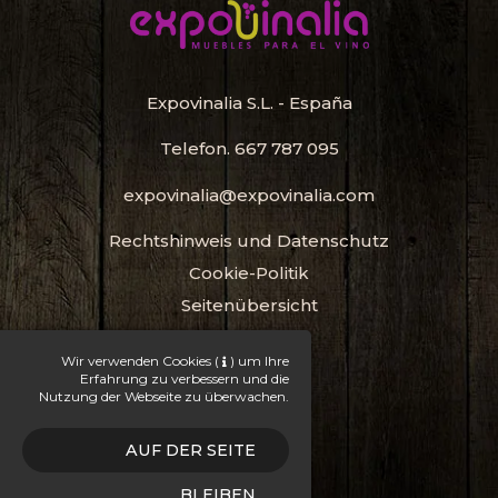
Expovinalia S.L. - España
Telefon.
667 787 095
expovinalia@expovinalia.com
Rechtshinweis und Datenschutz
Cookie-Politik
Seitenübersicht
Flaschenregal
Wir verwenden Cookies
(
)
um Ihre
Erfahrung zu verbessern und die
Weinregal
Nutzung der Webseite zu überwachen.
Weinkeller
AUF DER SEITE
SGM WEBDESIGN
BLEIBEN