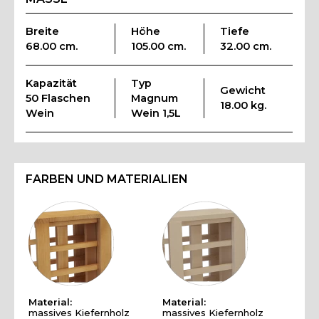
Breite
Höhe
Tiefe
68.00 cm.
105.00 cm.
32.00 cm.
Kapazität
Typ
Gewicht
50 Flaschen
Magnum
18.00 kg.
Wein
Wein 1,5L
FARBEN UND MATERIALIEN
Material:
Material:
massives Kiefernholz
massives Kiefernholz