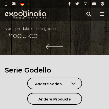
DE
start
.
produkte
.
serie godello
Produkte
Serie Godello
Andere Serien
Andere Produkte