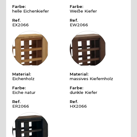
Farbe:
Farbe:
helle Eichenkiefer
Weiße Kiefer
Ref.
Ref.
EX2066
EW2066
Material:
Material:
Eichenholz
massives Kiefernholz
Farbe:
Farbe:
Eiche natur
dunkle Kiefer
Ref.
Ref.
ER2066
HX2066